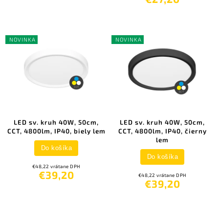
NOVINKA
NOVINKA
LED sv. kruh 40W, 50cm,
LED sv. kruh 40W, 50cm,
CCT, 4800lm, IP40, biely lem
CCT, 4800lm, IP40, čierny
lem
Do košíka
Do košíka
€48,22 vrátane DPH
€39,20
€48,22 vrátane DPH
€39,20