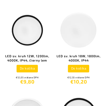
LED sv. kruh 12W, 1200lm,
LED sv. kruh 18W, 1800lm,
4000K, IP44, čierny lem
4000K, IP44
Do košíka
Do košíka
€12,05 vrátane DPH
€12,55 vrátane DPH
€9,80
€10,20