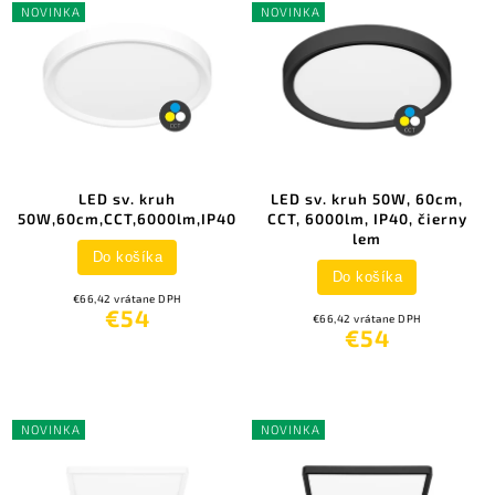
NOVINKA
NOVINKA
LED sv. kruh
LED sv. kruh 50W, 60cm,
50W,60cm,CCT,6000lm,IP40
CCT, 6000lm, IP40, čierny
lem
Do košíka
Do košíka
€66,42 vrátane DPH
€54
€66,42 vrátane DPH
€54
NOVINKA
NOVINKA