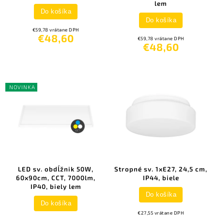
lem
Do košíka
Do košíka
€59,78 vrátane DPH
€48,60
€59,78 vrátane DPH
€48,60
NOVINKA
LED sv. obdĺžnik 50W,
Stropné sv. 1xE27, 24,5 cm,
60x90cm, CCT, 7000lm,
IP44, biele
IP40, biely lem
Do košíka
Do košíka
€27,55 vrátane DPH