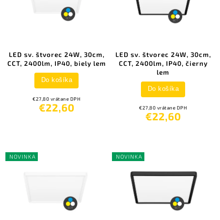
LED sv. štvorec 24W, 30cm,
LED sv. štvorec 24W, 30cm,
CCT, 2400lm, IP40, biely lem
CCT, 2400lm, IP40, čierny
lem
Do košíka
Do košíka
€27,80 vrátane DPH
€22,60
€27,80 vrátane DPH
€22,60
NOVINKA
NOVINKA