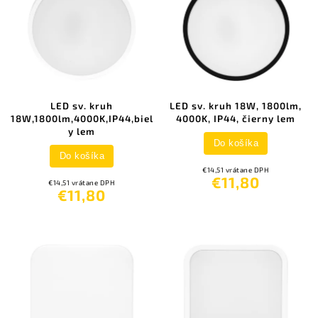
LED sv. kruh
LED sv. kruh 18W, 1800lm,
18W,1800lm,4000K,IP44,biel
4000K, IP44, čierny lem
y lem
Do košíka
Do košíka
€14,51 vrátane DPH
€11,80
€14,51 vrátane DPH
€11,80