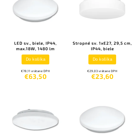
LED sv., biele, IP44,
Stropné sv. 1xE27, 29,5 cm,
max.18W, 1480 lm
IP44, biele
Do košíka
Do košíka
€78,11 vrátane DPH
€29,03 vrátane DPH
€63,50
€23,60