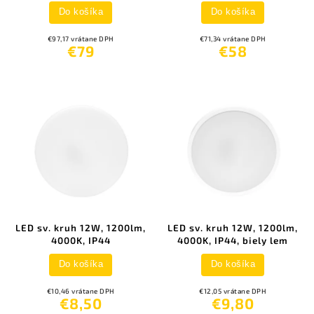
Do košíka
Do košíka
€97,17 vrátane DPH
€71,34 vrátane DPH
€79
€58
LED sv. kruh 12W, 1200lm,
LED sv. kruh 12W, 1200lm,
4000K, IP44
4000K, IP44, biely lem
Do košíka
Do košíka
€10,46 vrátane DPH
€12,05 vrátane DPH
€8,50
€9,80