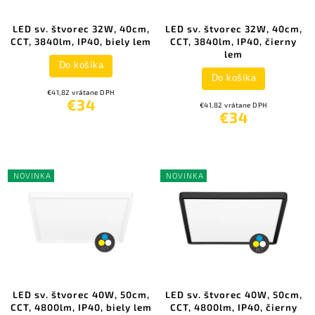
LED sv. štvorec 32W, 40cm,
LED sv. štvorec 32W, 40cm,
CCT, 3840lm, IP40, biely lem
CCT, 3840lm, IP40, čierny
lem
Do košíka
Do košíka
€41,82 vrátane DPH
€34
€41,82 vrátane DPH
€34
NOVINKA
NOVINKA
LED sv. štvorec 40W, 50cm,
LED sv. štvorec 40W, 50cm,
CCT, 4800lm, IP40, biely lem
CCT, 4800lm, IP40, čierny