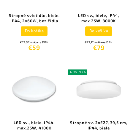
Stropné svietidlo, biele,
LED sv., biele, IP44,
IP44, 2x60W, bez čidla
max.25W, 3000K
Do košíka
Do košíka
€72,57 vrátane DPH
€97,17 vrátane DPH
€59
€79
NOVINKA
LED sv., biele, IP44,
Stropné sv. 2xE27, 39,5 cm,
max.25W, 4100K
IP44, biele