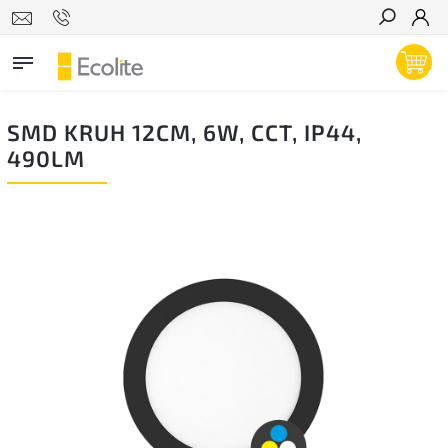
Hľadať
SMD KRUH 12CM, 6W, CCT, IP44,
490LM