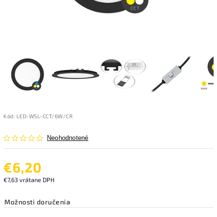
Kód:
LED-WSL-CCT/6W/CR
Neohodnotené
€6,20
€7,63 vrátane DPH
Možnosti doručenia