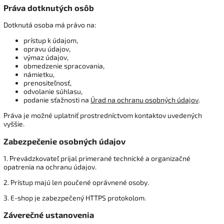
Práva dotknutých osôb
Dotknutá osoba má právo na:
prístup k údajom,
opravu údajov,
výmaz údajov,
obmedzenie spracovania,
námietku,
prenositeľnosť,
odvolanie súhlasu,
podanie sťažnosti na
Úrad na ochranu osobných údajov
.
Práva je možné uplatniť prostredníctvom kontaktov uvedených
vyššie.
Zabezpečenie osobných údajov
1. Prevádzkovateľ prijal primerané technické a organizačné
opatrenia na ochranu údajov.
2. Prístup majú len poučené oprávnené osoby.
3. E-shop je zabezpečený HTTPS protokolom.
Záverečné ustanovenia