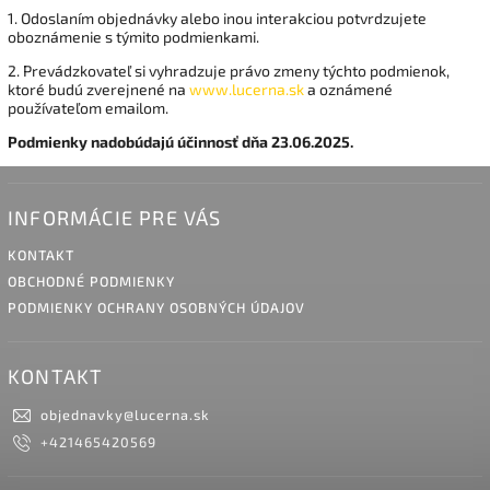
1. Odoslaním objednávky alebo inou interakciou potvrdzujete
oboznámenie s týmito podmienkami.
2. Prevádzkovateľ si vyhradzuje právo zmeny týchto podmienok,
ktoré budú zverejnené na
www.lucerna.sk
a oznámené
používateľom emailom.
Podmienky nadobúdajú účinnosť dňa 23.06.2025.
INFORMÁCIE PRE VÁS
KONTAKT
OBCHODNÉ PODMIENKY
PODMIENKY OCHRANY OSOBNÝCH ÚDAJOV
KONTAKT
objednavky
@
lucerna.sk
+421465420569