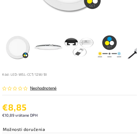
Kód:
LED-WSL-CCT/12W/BI
Neohodnotené
€8,85
€10,89 vrátane DPH
Možnosti doručenia