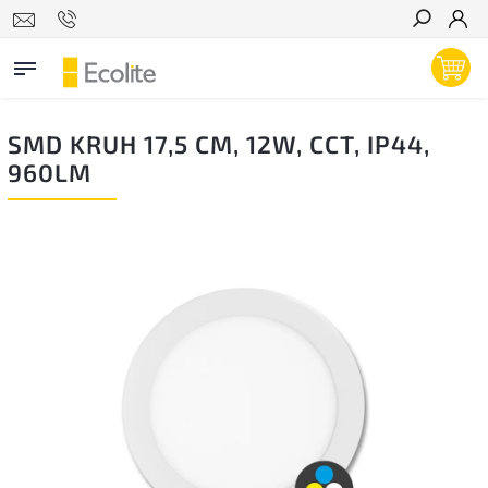
Hľadať
SMD KRUH 17,5 CM, 12W, CCT, IP44,
960LM