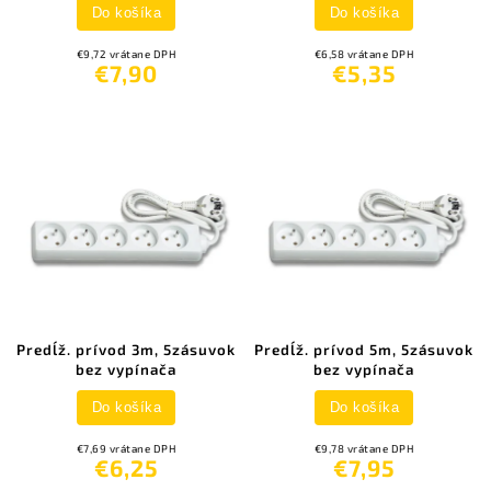
Do košíka
Do košíka
€9,72 vrátane DPH
€6,58 vrátane DPH
€7,90
€5,35
Predĺž. prívod 3m, 5zásuvok
Predĺž. prívod 5m, 5zásuvok
bez vypínača
bez vypínača
Do košíka
Do košíka
€7,69 vrátane DPH
€9,78 vrátane DPH
€6,25
€7,95