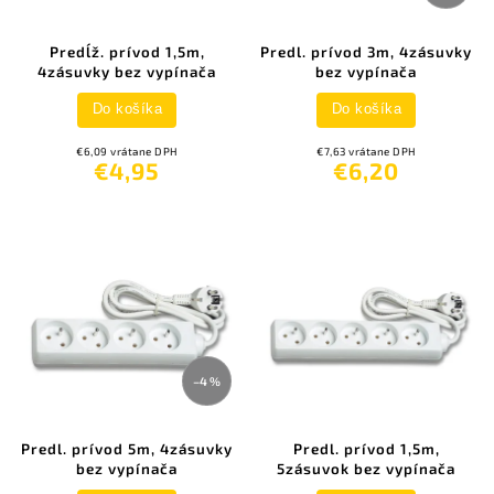
Predĺž. prívod 1,5m,
Predl. prívod 3m, 4zásuvky
4zásuvky bez vypínača
bez vypínača
Do košíka
Do košíka
€6,09 vrátane DPH
€7,63 vrátane DPH
€4,95
€6,20
–4 %
Predl. prívod 5m, 4zásuvky
Predl. prívod 1,5m,
bez vypínača
5zásuvok bez vypínača