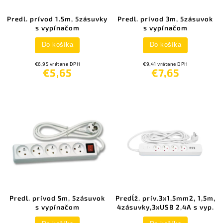
Predl. prívod 1.5m, 5zásuvky
Predl. prívod 3m, 5zásuvok
s vypínačom
s vypínačom
Do košíka
Do košíka
€6,95 vrátane DPH
€9,41 vrátane DPH
€5,65
€7,65
Predl. prívod 5m, 5zásuvok
Predĺž. prív.3x1,5mm2, 1,5m,
s vypínačom
4zásuvky,3xUSB 2,4A s vyp.