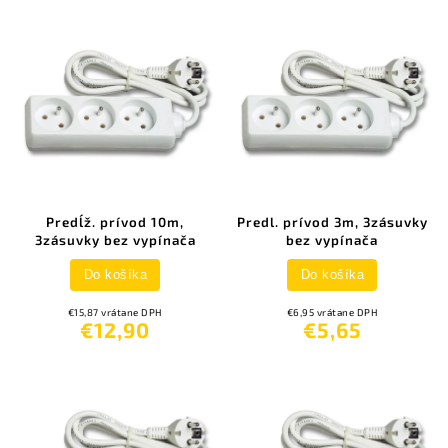
Predĺž. prívod 10m,
Predl. prívod 3m, 3zásuvky
3zásuvky bez vypínača
bez vypínača
Do košíka
Do košíka
€15,87 vrátane DPH
€6,95 vrátane DPH
€12,90
€5,65