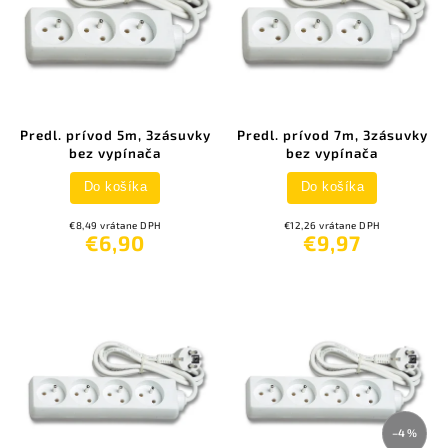
Predl. prívod 5m, 3zásuvky
Predl. prívod 7m, 3zásuvky
bez vypínača
bez vypínača
Do košíka
Do košíka
€8,49 vrátane DPH
€12,26 vrátane DPH
€6,90
€9,97
–4 %