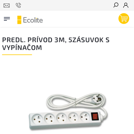
Hľadať
PREDL. PRÍVOD 3M, 5ZÁSUVOK S
VYPÍNAČOM