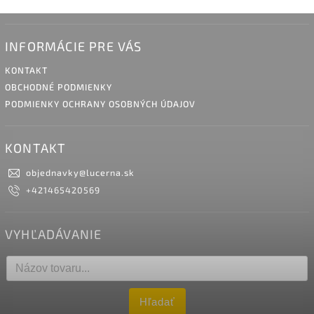
INFORMÁCIE PRE VÁS
KONTAKT
OBCHODNÉ PODMIENKY
PODMIENKY OCHRANY OSOBNÝCH ÚDAJOV
KONTAKT
objednavky
@
lucerna.sk
+421465420569
VYHĽADÁVANIE
Hľadať