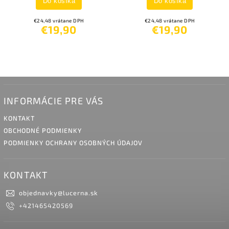
Do košíka
Do košíka
€24,48 vrátane DPH
€24,48 vrátane DPH
€19,90
€19,90
INFORMÁCIE PRE VÁS
KONTAKT
OBCHODNÉ PODMIENKY
PODMIENKY OCHRANY OSOBNÝCH ÚDAJOV
KONTAKT
objednavky
@
lucerna.sk
+421465420569