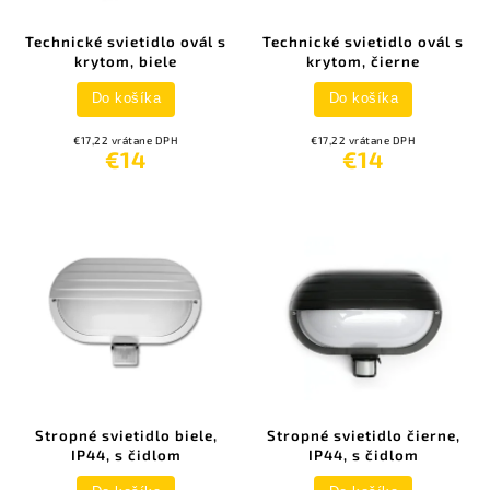
Technické svietidlo ovál s
Technické svietidlo ovál s
krytom, biele
krytom, čierne
Do košíka
Do košíka
€17,22 vrátane DPH
€17,22 vrátane DPH
€14
€14
Stropné svietidlo biele,
Stropné svietidlo čierne,
IP44, s čidlom
IP44, s čidlom