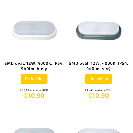
SMD ovál, 12W, 4000K, IP54,
SMD ovál, 12W, 4000K, IP54,
940lm, biely
940lm, sivý
Do košíka
Do košíka
€13,41 vrátane DPH
€13,41 vrátane DPH
€10,90
€10,90