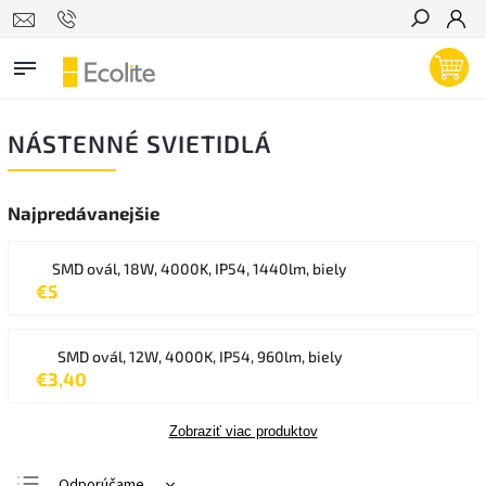
Hľadať
NÁSTENNÉ SVIETIDLÁ
Najpredávanejšie
SMD ovál, 18W, 4000K, IP54, 1440lm, biely
€5
SMD ovál, 12W, 4000K, IP54, 960lm, biely
€3,40
Zobraziť viac produktov
Odporúčame