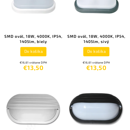
SMD ovál, 18W, 4000K, IP54,
SMD ovál, 18W, 4000K, IP54,
1405lm, biely
1405lm, sivý
Do košíka
Do košíka
€16,61 vrátane DPH
€16,61 vrátane DPH
€13,50
€13,50