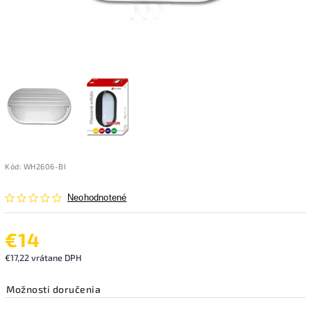
Kód:
WH2606-BI
Neohodnotené
€14
€17,22 vrátane DPH
Možnosti doručenia