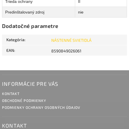
Trieda ochrany
II
Predinštalovaný zdroj
nie
Dodatočné parametre
Kategória
:
NÁSTENNÉ SVIETIDLÁ
EAN
:
8590849026061
INFORMÁCIE PRE VÁS
KONTAKT
OBCHODNÉ PODMIENKY
PODMIENKY OCHRANY OSOBNÝCH ÚDAJOV
KONTAKT