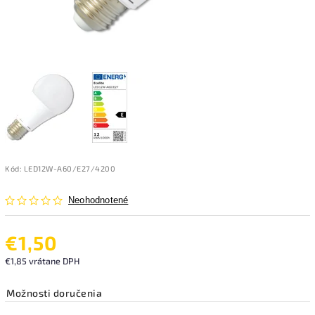
Kód:
LED12W-A60/E27/4200
Neohodnotené
€1,50
€1,85 vrátane DPH
Možnosti doručenia