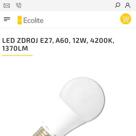
Hľadať
LED ZDROJ E27, A60, 12W, 4200K,
1370LM