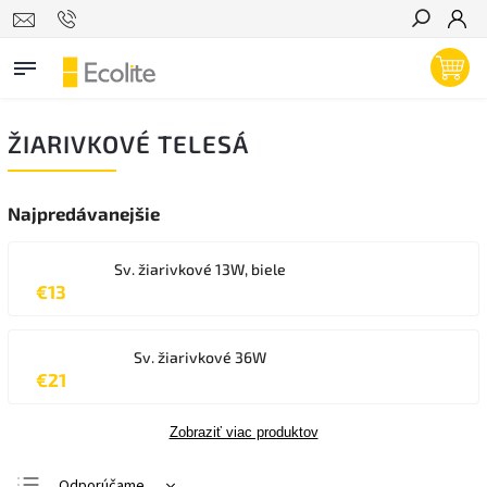
Hľadať
ŽIARIVKOVÉ TELESÁ
Najpredávanejšie
Sv. žiarivkové 13W, biele
€13
Sv. žiarivkové 36W
€21
Zobraziť viac produktov
Odporúčame