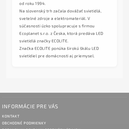
od roku 1994.
Na slovenský trh začala dovážať svietidlá,
svetelné zdroje a elektromateriál. V
súčasnosti úzko spolupracuje s firmou
Ecoplanet s.r.o. z Česka, ktorá predáva LED
svietidlá značky ECOLITE.
Značka ECOLITE ponúka širokú škálu LED
svietidiel pre domácnosti aj priemysel.
INFORMÁCIE PRE VÁS
KONTAKT
OBCHODNÉ PODMIENKY