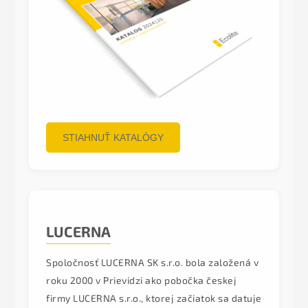
STIAHNUŤ KATALÓGY
LUCERNA
Spoločnosť LUCERNA SK s.r.o. bola založená v
roku 2000 v Prievidzi ako pobočka českej
firmy LUCERNA s.r.o., ktorej začiatok sa datuje