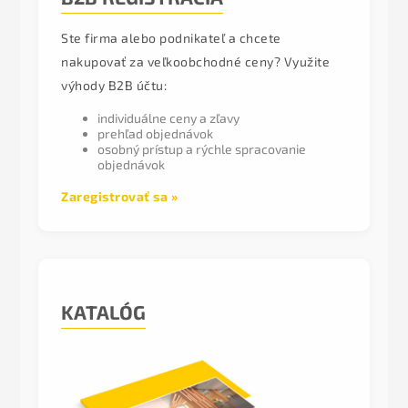
Ste firma alebo podnikateľ a chcete
nakupovať za veľkoobchodné ceny? Využite
výhody B2B účtu:
individuálne ceny a zľavy
prehľad objednávok
osobný prístup a rýchle spracovanie
objednávok
Zaregistrovať sa »
KATALÓG