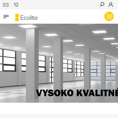
Hľadať