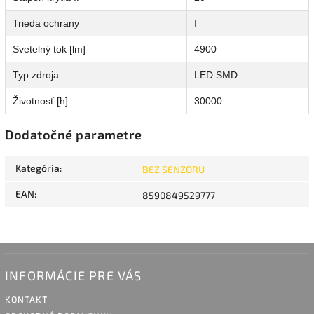
Trieda ochrany
I
Svetelný tok [lm]
4900
Typ zdroja
LED SMD
Životnosť [h]
30000
Dodatočné parametre
Kategória
:
BEZ SENZORU
EAN
:
8590849529777
INFORMÁCIE PRE VÁS
KONTAKT