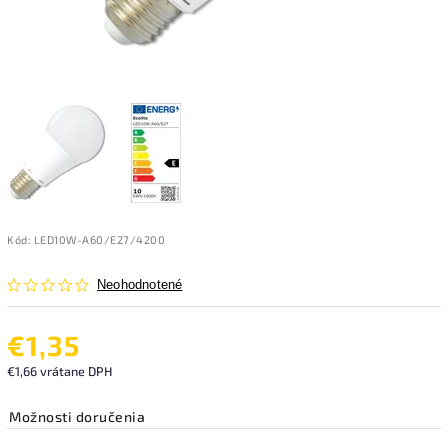
Kód:
LED10W-A60/E27/4200
Neohodnotené
€1,35
€1,66 vrátane DPH
Možnosti doručenia