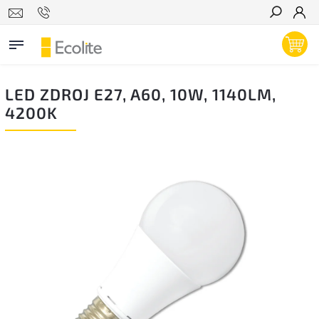
Hľadať
LED ZDROJ E27, A60, 10W, 1140LM,
4200K