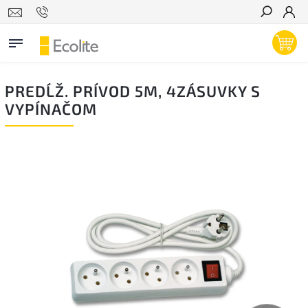
Hľadať
PREDĹŽ. PRÍVOD 5M, 4ZÁSUVKY S
VYPÍNAČOM