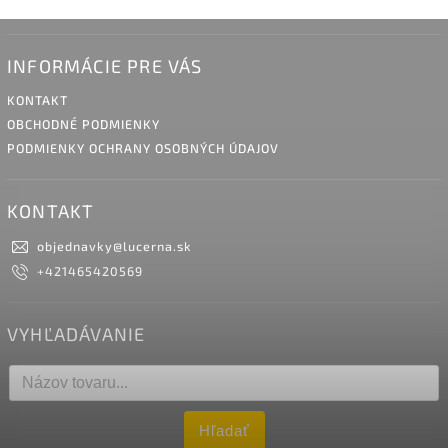
INFORMÁCIE PRE VÁS
KONTAKT
OBCHODNÉ PODMIENKY
PODMIENKY OCHRANY OSOBNÝCH ÚDAJOV
KONTAKT
objednavky
@
lucerna.sk
+421465420569
VYHĽADÁVANIE
Hľadať