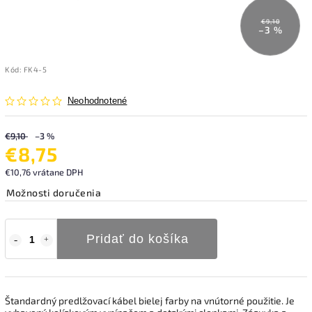
€9,10
–3 %
Kód:
FK4-5
Neohodnotené
€9,10
–3 %
€8,75
€10,76 vrátane DPH
Možnosti doručenia
Pridať do košíka
Štandardný predlžovací kábel bielej farby na vnútorné použitie. Je