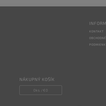
INFORM
KONTAKT
OBCHODNÉ
PODMIENK
NÁKUPNÝ KOŠÍK
0
ks /
€0