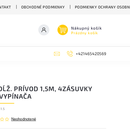
NTAKT
OBCHODNÉ PODMIENKY
PODMIENKY OCHRANY OSOBN
Nákupný košík
Prázdny košík
+421465420569
ĹŽ. PRÍVOD 1,5M, 4ZÁSUVKY
 VYPÍNAČA
1.5
Neohodnotené