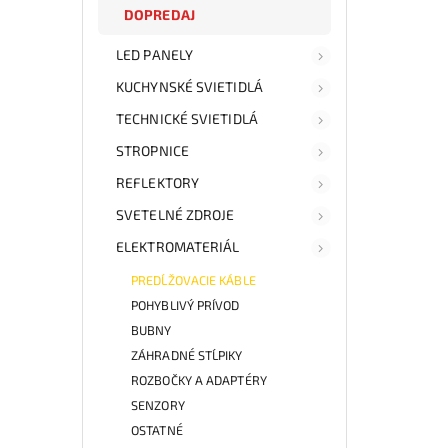
DOPREDAJ
LED PANELY
KUCHYNSKÉ SVIETIDLÁ
TECHNICKÉ SVIETIDLÁ
STROPNICE
REFLEKTORY
SVETELNÉ ZDROJE
ELEKTROMATERIÁL
PREDĹŽOVACIE KÁBLE
POHYBLIVÝ PRÍVOD
BUBNY
ZÁHRADNÉ STĹPIKY
ROZBOČKY A ADAPTÉRY
SENZORY
OSTATNÉ