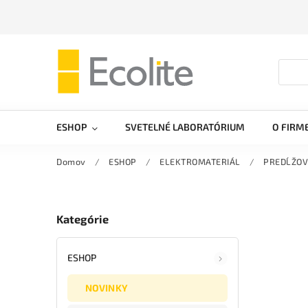
ESHOP
SVETELNÉ LABORATÓRIUM
O FIRM
Domov
/
ESHOP
/
ELEKTROMATERIÁL
/
PREDĹŽOV
Kategórie
ESHOP
NOVINKY