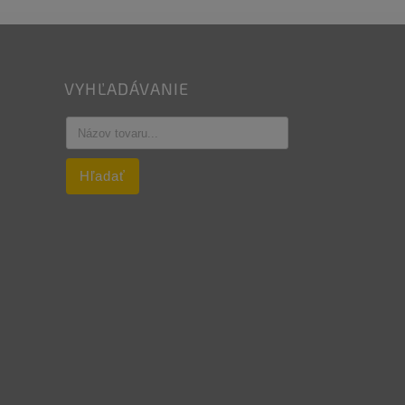
VYHĽADÁVANIE
Hľadať