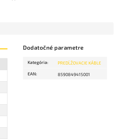
Dodatočné parametre
Kategória
:
PREDĹŽOVACIE KÁBLE
EAN
:
8590849415001