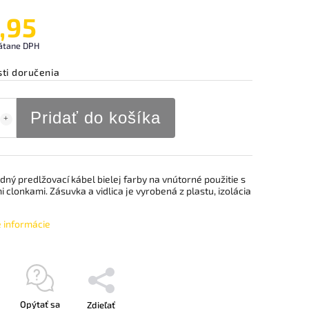
,95
átane DPH
ti doručenia
Pridať do košíka
ný predlžovací kábel bielej farby na vnútorné použitie s
 clonkami. Zásuvka a vidlica je vyrobená z plastu, izolácia
é informácie
Opýtať sa
Zdieľať