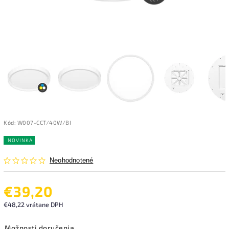
Kód:
W007-CCT/40W/BI
NOVINKA
Neohodnotené
€39,20
€48,22 vrátane DPH
Možnosti doručenia