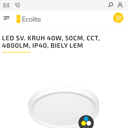
Hľadať
LED SV. KRUH 40W, 50CM, CCT,
4800LM, IP40, BIELY LEM