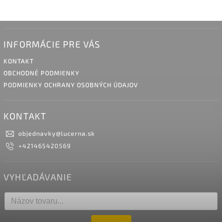
INFORMÁCIE PRE VÁS
KONTAKT
OBCHODNÉ PODMIENKY
PODMIENKY OCHRANY OSOBNÝCH ÚDAJOV
KONTAKT
objednavky
@
lucerna.sk
+421465420569
VYHĽADÁVANIE