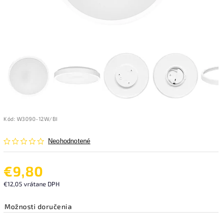
Kód:
W3090-12W/BI
Neohodnotené
€9,80
€12,05 vrátane DPH
Možnosti doručenia