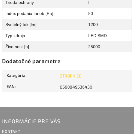
Trieda ochrany
II
Index podania farieb [Ra]
80
Svetelný tok [lm]
1200
Typ zdroja
LED SMD
Životnosť [h]
25000
Dodatočné parametre
Kategória
:
STROPNICE
EAN
:
8590849536430
INFORMÁCIE PRE VÁS
KONTAKT