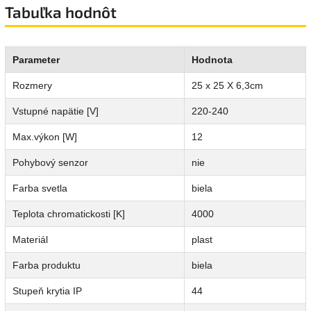
Tabuľka hodnôt
Parameter
Hodnota
Rozmery
25 x 25 X 6,3cm
Vstupné napätie [V]
220-240
Max.výkon [W]
12
Pohybový senzor
nie
Farba svetla
biela
Teplota chromatickosti [K]
4000
Materiál
plast
Farba produktu
biela
Stupeň krytia IP
44