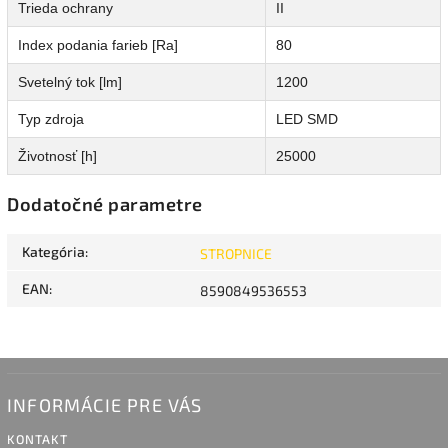
Trieda ochrany
II
Index podania farieb [Ra]
80
Svetelný tok [lm]
1200
Typ zdroja
LED SMD
Životnosť [h]
25000
Dodatočné parametre
Kategória
:
STROPNICE
EAN
:
8590849536553
INFORMÁCIE PRE VÁS
KONTAKT