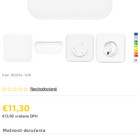
Kód:
W3094-12W
Neohodnotené
€11,30
€13,90 vrátane DPH
Možnosti doručenia