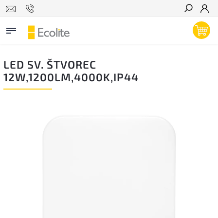
Hľadať
LED SV. ŠTVOREC
12W,1200LM,4000K,IP44