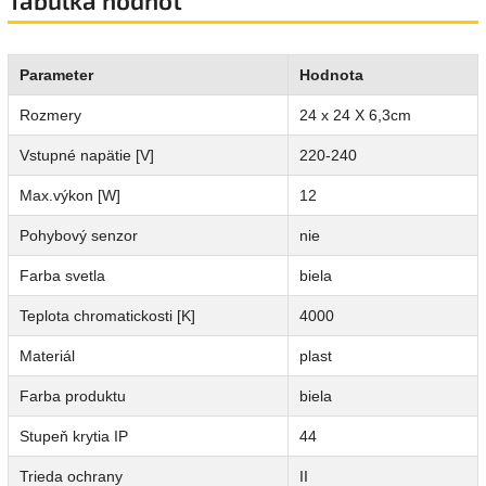
Tabuľka hodnôt
Parameter
Hodnota
Rozmery
24 x 24 X 6,3cm
Vstupné napätie [V]
220-240
Max.výkon [W]
12
Pohybový senzor
nie
Farba svetla
biela
Teplota chromatickosti [K]
4000
Materiál
plast
Farba produktu
biela
Stupeň krytia IP
44
Trieda ochrany
II