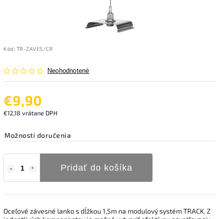
Kód:
TR-ZAVES/CR
Neohodnotené
€9,90
€12,18 vrátane DPH
Možnosti doručenia
Pridať do košíka
Oceľové závesné lanko s dĺžkou 1,5m na modulový systém TRACK. Z