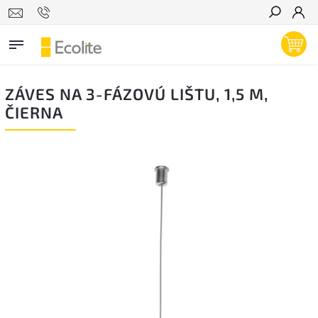
Hľadať
ZÁVES NA 3-FÁZOVÚ LIŠTU, 1,5 M,
ČIERNA