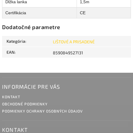
Dĺžka lanka
1,5m
Certifikácia
CE
Dodatočné parametre
Kategória
:
LIŠTOVÉ A PRISADENÉ
EAN
:
8590849527131
INFORMÁCIE PRE VÁS
KONTAKT
OBCHODNÉ PODMIENKY
PODMIENKY OCHRANY OSOBNÝCH ÚDAJOV
KONTAKT