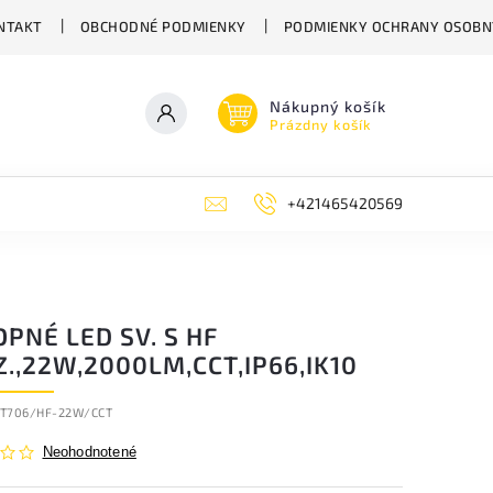
NTAKT
OBCHODNÉ PODMIENKY
PODMIENKY OCHRANY OSOBN
Nákupný košík
Prázdny košík
+421465420569
PNÉ LED SV. S HF
.,22W,2000LM,CCT,IP66,IK10
T706/HF-22W/CCT
Neohodnotené