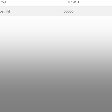
roja
LED SMD
osť [h]
30000