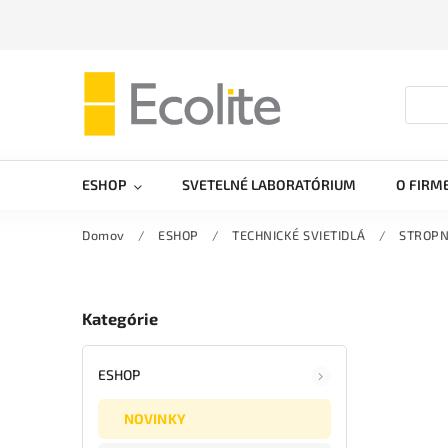
ESHOP
SVETELNÉ LABORATÓRIUM
O FIRM
Domov
/
ESHOP
/
TECHNICKÉ SVIETIDLÁ
/
STROPN
Kategórie
ESHOP
NOVINKY