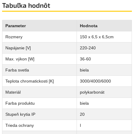
Tabuľka hodnôt
Parameter
Hodnota
Rozmery
150 x 6,5 x 6,5cm
Napájanie [V]
220-240
Max. výkon [W]
36-60
Farba svetla
biela
Teplota chromatickosti [K]
3000/4000/6000
Materiál
polykarbonát
Farba produktu
biela
Stupeň krytia IP
20
Trieda ochrany
I