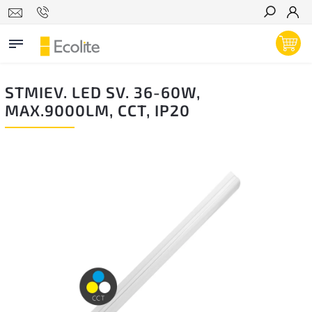
Hľadať
STMIEV. LED SV. 36-60W,
MAX.9000LM, CCT, IP20