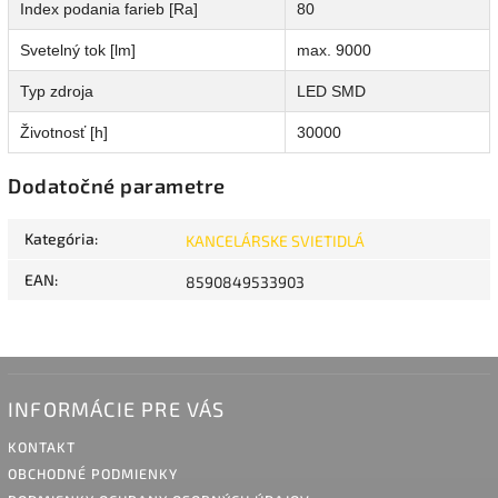
Index podania farieb [Ra]
80
Svetelný tok [lm]
max. 9000
Typ zdroja
LED SMD
Životnosť [h]
30000
Dodatočné parametre
Kategória
:
KANCELÁRSKE SVIETIDLÁ
EAN
:
8590849533903
INFORMÁCIE PRE VÁS
KONTAKT
OBCHODNÉ PODMIENKY