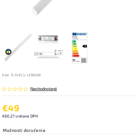
Kód:
TLSVEL5-LED60W
Neohodnotené
€49
€60,27 vrátane DPH
Možnosti doručenia