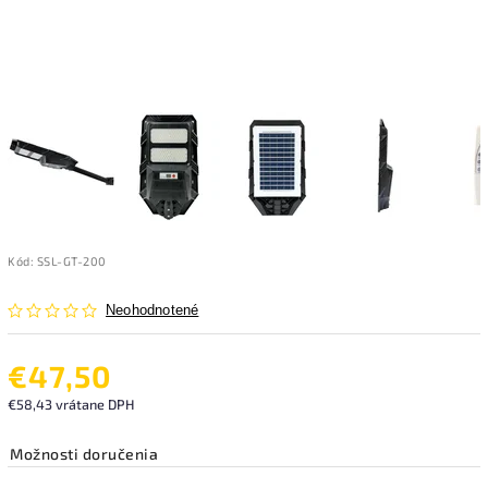
Kód:
SSL-GT-200
Neohodnotené
€47,50
€58,43 vrátane DPH
Možnosti doručenia