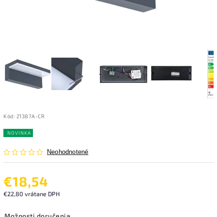
Kód:
Z1387A-CR
NOVINKA
Neohodnotené
€18,54
€22,80 vrátane DPH
Možnosti doručenia