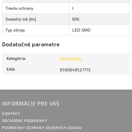
Trieda ochrany
I
Svetelný tok [lm]
500
Typ zdroja
LED SMD
Dodatočné parametre
Kategória
:
NA FASÁDU
EAN
:
8590849527773
INFORMÁCIE PRE VÁS
KONTAKT
OBCHODNÉ PODMIENKY
PODMIENKY OCHRANY OSOBNÝCH ÚDAJOV