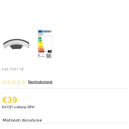
Kód:
Z1107-CR
Neohodnotené
€39
€47,97 vrátane DPH
Možnosti doručenia