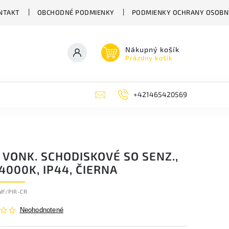
NTAKT
OBCHODNÉ PODMIENKY
PODMIENKY OCHRANY OSOBN
Nákupný košík
Prázdny košík
+421465420569
 VONK. SCHODISKOVÉ SO SENZ.,
4000K, IP44, ČIERNA
WF/PIR-CR
Neohodnotené