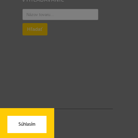
Hľadať
Súhlasím