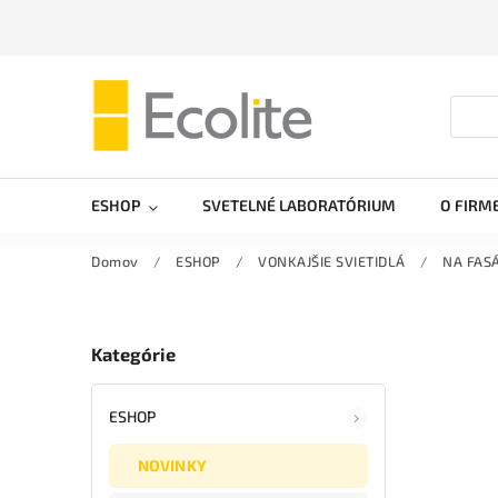
ESHOP
SVETELNÉ LABORATÓRIUM
O FIRM
Domov
/
ESHOP
/
VONKAJŠIE SVIETIDLÁ
/
NA FAS
Kategórie
ESHOP
NOVINKY