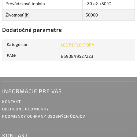
Prevádzková teplota
-30 až +50°C
Životnosť [h]
50000
Dodatočné parametre
Kategória
:
LED REFLEKTORY
EAN
:
8590849527223
INFORMÁCIE PRE VÁS
KONTAKT
OBCHODNÉ PODMIENKY
PODMIENKY OCHRANY OSOBNÝCH ÚDAJOV
KONTAKT