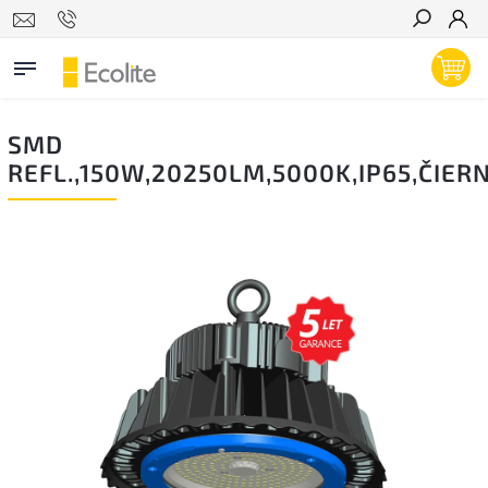
Hľadať
SMD
REFL.,150W,20250LM,5000K,IP65,ČIER