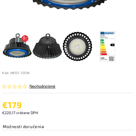
Kód:
HB03-150W
Neohodnotené
€179
€220,17 vrátane DPH
Možnosti doručenia