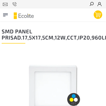
Hľadať
SMD PANEL
PRISAD.17,5X17,5CM,12W,CCT,IP20,960