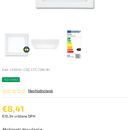
Kód:
LED24V-CSQ-CCT/12W/BI
NOVINKA
Neohodnotené
€8,41
€10,34 vrátane DPH
Možnosti doručenia