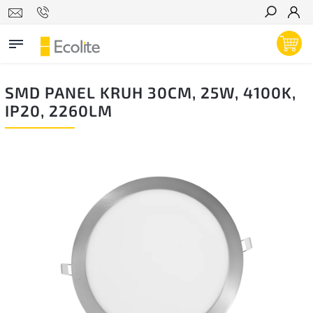
Hľadať
SMD PANEL KRUH 30CM, 25W, 4100K,
IP20, 2260LM