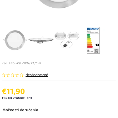
Kód:
LED-WSL-18W/27/CHR
Neohodnotené
€11,90
€14,64 vrátane DPH
Možnosti doručenia