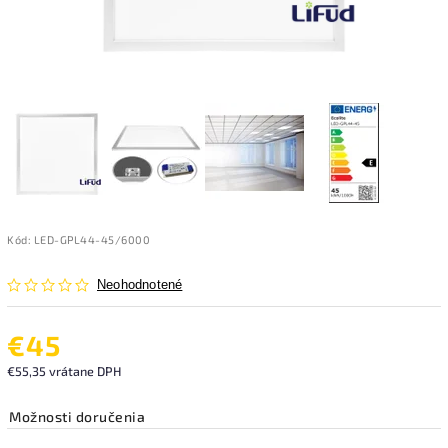
Kód:
LED-GPL44-45/6000
Neohodnotené
€45
€55,35 vrátane DPH
Možnosti doručenia