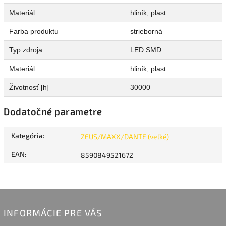
Materiál
hliník, plast
Farba produktu
strieborná
Typ zdroja
LED SMD
Materiál
hliník, plast
Životnosť [h]
30000
Dodatočné parametre
Kategória
:
ZEUS/MAXX/DANTE (veľké)
EAN
:
8590849521672
INFORMÁCIE PRE VÁS