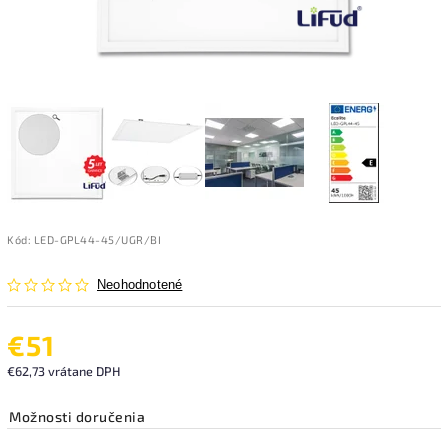
Kód:
LED-GPL44-45/UGR/BI
Neohodnotené
€51
€62,73 vrátane DPH
Možnosti doručenia