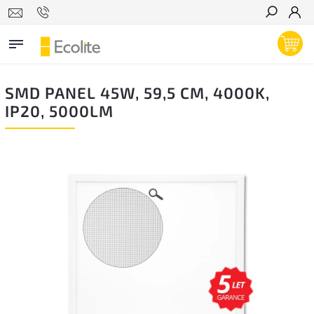
Hľadať
SMD PANEL 45W, 59,5 CM, 4000K,
IP20, 5000LM