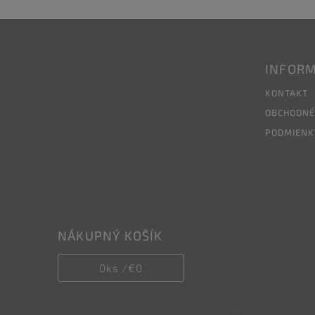
INFORM
KONTAKT
OBCHODNÉ
PODMIENK
NÁKUPNÝ KOŠÍK
0
ks /
€0