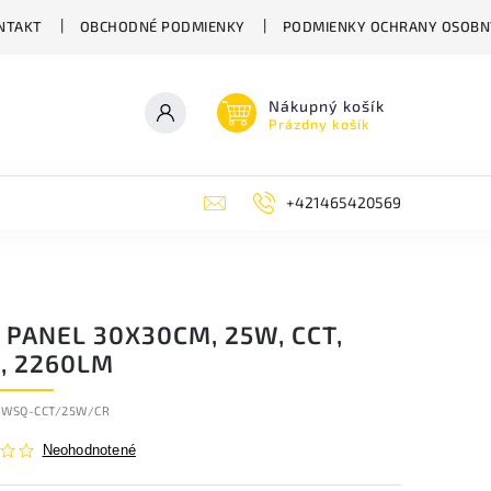
NTAKT
OBCHODNÉ PODMIENKY
PODMIENKY OCHRANY OSOBN
Nákupný košík
Prázdny košík
+421465420569
 PANEL 30X30CM, 25W, CCT,
4, 2260LM
-WSQ-CCT/25W/CR
Neohodnotené