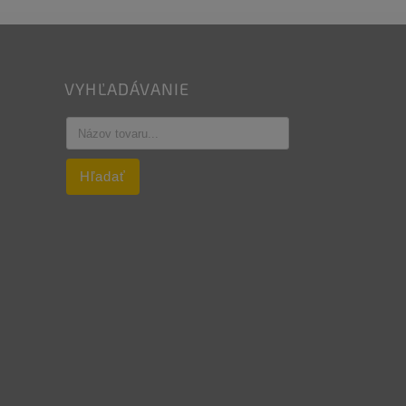
VYHĽADÁVANIE
Hľadať