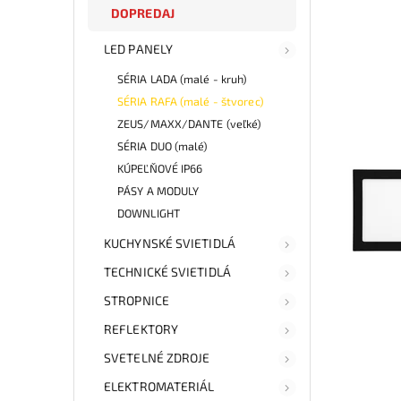
DOPREDAJ
LED PANELY
SÉRIA LADA (malé - kruh)
SÉRIA RAFA (malé - štvorec)
ZEUS/MAXX/DANTE (veľké)
SÉRIA DUO (malé)
KÚPEĽŇOVÉ IP66
PÁSY A MODULY
DOWNLIGHT
KUCHYNSKÉ SVIETIDLÁ
TECHNICKÉ SVIETIDLÁ
STROPNICE
REFLEKTORY
SVETELNÉ ZDROJE
ELEKTROMATERIÁL