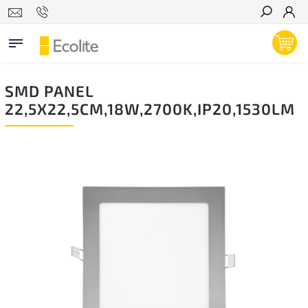
Hľadať
SMD PANEL
22,5X22,5CM,18W,2700K,IP20,1530LM