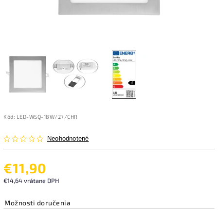
Kód:
LED-WSQ-18W/27/CHR
Neohodnotené
€11,90
€14,64 vrátane DPH
Možnosti doručenia