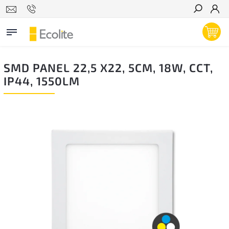
Hľadať
SMD PANEL 22,5 X22, 5CM, 18W, CCT,
IP44, 1550LM