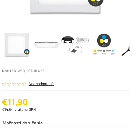
Kód:
LED-WSQ-CCT/18W/BI
Neohodnotené
€11,90
€14,64 vrátane DPH
Možnosti doručenia