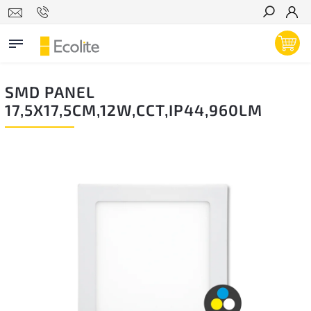
Hľadať
SMD PANEL
17,5X17,5CM,12W,CCT,IP44,960LM