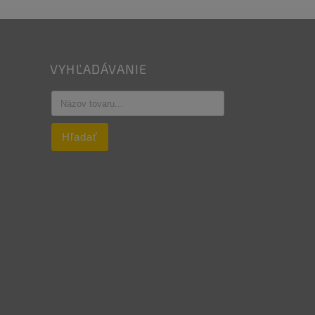
VYHĽADÁVANIE
Hľadať