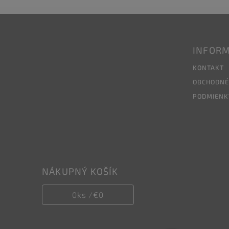
INFORM
KONTAKT
OBCHODNÉ
PODMIENK
NÁKUPNÝ KOŠÍK
0
ks /
€0