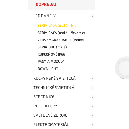
DOPREDAJ
LED PANELY
SÉRIA LADA (malé - kruh)
SÉRIA RAFA (malé - štvorec)
ZEUS/MAXX/DANTE (veľké)
SÉRIA DUO (malé)
KÚPEĽŇOVÉ IP66
PÁSY A MODULY
DOWNLIGHT
KUCHYNSKÉ SVIETIDLÁ
TECHNICKÉ SVIETIDLÁ
STROPNICE
REFLEKTORY
SVETELNÉ ZDROJE
ELEKTROMATERIÁL