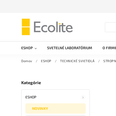
ESHOP
SVETELNÉ LABORATÓRIUM
O FIRM
Domov
/
ESHOP
/
TECHNICKÉ SVIETIDLÁ
/
STROPN
Kategórie
ESHOP
NOVINKY