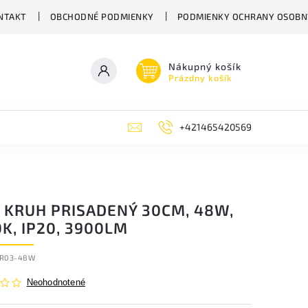
NTAKT
OBCHODNÉ PODMIENKY
PODMIENKY OCHRANY OSOBN
Nákupný košík
Prázdny košík
+421465420569
 KRUH PRISADENÝ 30CM, 48W,
K, IP20, 3900LM
R03-48W
Neohodnotené