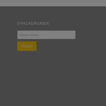
VYHĽADÁVANIE
Hľadať