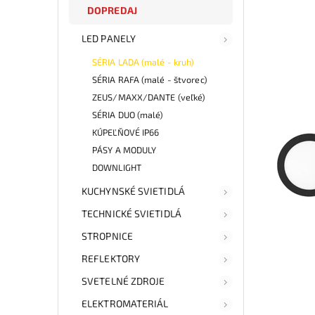
DOPREDAJ
LED PANELY
SÉRIA LADA (malé - kruh)
SÉRIA RAFA (malé - štvorec)
ZEUS/MAXX/DANTE (veľké)
SÉRIA DUO (malé)
KÚPEĽŇOVÉ IP66
PÁSY A MODULY
DOWNLIGHT
KUCHYNSKÉ SVIETIDLÁ
TECHNICKÉ SVIETIDLÁ
STROPNICE
REFLEKTORY
SVETELNÉ ZDROJE
ELEKTROMATERIÁL