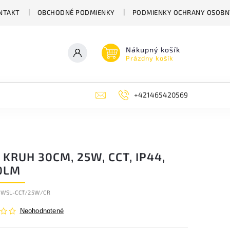
NTAKT
OBCHODNÉ PODMIENKY
PODMIENKY OCHRANY OSOBN
Nákupný košík
Prázdny košík
+421465420569
KRUH 30CM, 25W, CCT, IP44,
0LM
-WSL-CCT/25W/CR
Neohodnotené