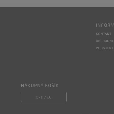
INFORM
KONTAKT
OBCHODNÉ
PODMIENK
NÁKUPNÝ KOŠÍK
0
ks /
€0