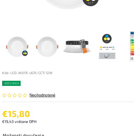
Kód:
LED-IN01R-UGR/CCT/12W
NOVINKA
Neohodnotené
€15,80
€19,43 vrátane DPH
Možnosti doručenia