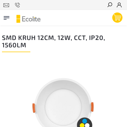
Hľadať
SMD KRUH 12CM, 12W, CCT, IP20,
1560LM