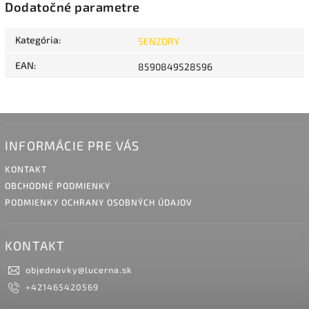
Dodatočné parametre
Kategória
:
SENZORY
EAN
:
8590849528596
INFORMÁCIE PRE VÁS
KONTAKT
OBCHODNÉ PODMIENKY
PODMIENKY OCHRANY OSOBNÝCH ÚDAJOV
KONTAKT
objednavky
@
lucerna.sk
+421465420569