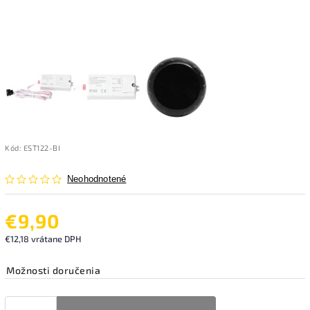
Kód:
EST122-BI
Neohodnotené
€9,90
€12,18 vrátane DPH
Možnosti doručenia