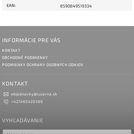
EAN
:
8590849519334
INFORMÁCIE PRE VÁS
KONTAKT
OBCHODNÉ PODMIENKY
PODMIENKY OCHRANY OSOBNÝCH ÚDAJOV
KONTAKT
objednavky
@
lucerna.sk
+421465420569
VYHĽADÁVANIE