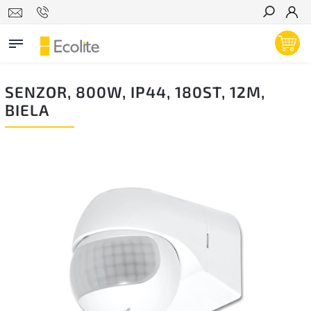
Hľadať
SENZOR, 800W, IP44, 180ST, 12M,
BIELA