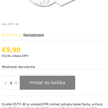
Kód:
EST11-BI
Neohodnotené
€9,90
€12,18 vrátane DPH
Možnosti doručenia
Pridať do košíka
Ecolite EST11-BI je vonkajší PIR snímač pohybu bielej farby, určený