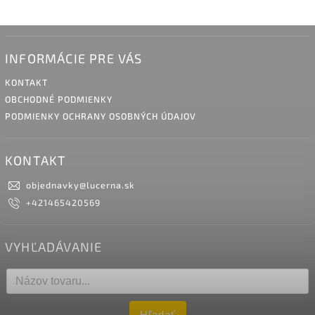
INFORMÁCIE PRE VÁS
KONTAKT
OBCHODNÉ PODMIENKY
PODMIENKY OCHRANY OSOBNÝCH ÚDAJOV
KONTAKT
objednavky
@
lucerna.sk
+421465420569
VYHĽADÁVANIE
Hľadať