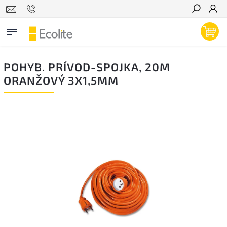
Hľadať
POHYB. PRÍVOD-SPOJKA, 20M
ORANŽOVÝ 3X1,5MM