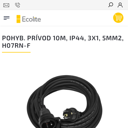
Hľadať
POHYB. PRÍVOD 10M, IP44, 3X1, 5MM2,
H07RN-F