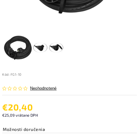
Kód:
FG1-10
Neohodnotené
€20,40
€25,09 vrátane DPH
Možnosti doručenia