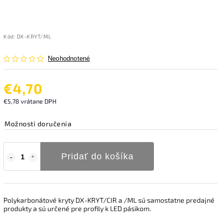
Kód:
DX-KRYT/ML
Neohodnotené
€4,70
€5,78 vrátane DPH
Možnosti doručenia
Pridať do košíka
Polykarbonátové kryty DX-KRYT/CIR a /ML sú samostatne predajné
produkty a sú určené pre profily k LED pásikom.