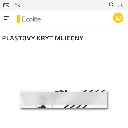
Hľadať
PLASTOVÝ KRYT MLIEČNY