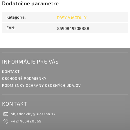
Dodatočné parametre
Kategória
:
PÁSY A MODULY
EAN
:
8590849508888
INFORMÁCIE PRE VÁS
KONTAKT
OBCHODNÉ PODMIENKY
PODMIENKY OCHRANY OSOBNÝCH ÚDAJOV
KONTAKT
objednavky
@
lucerna.sk
+421465420569