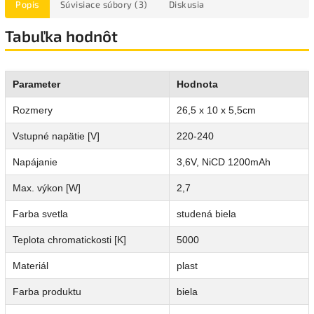
Popis
Súvisiace súbory (3)
Diskusia
Tabuľka hodnôt
Parameter
Hodnota
Rozmery
26,5 x 10 x 5,5cm
Vstupné napätie [V]
220-240
Napájanie
3,6V, NiCD 1200mAh
Max. výkon [W]
2,7
Farba svetla
studená biela
Teplota chromatickosti [K]
5000
Materiál
plast
Farba produktu
biela