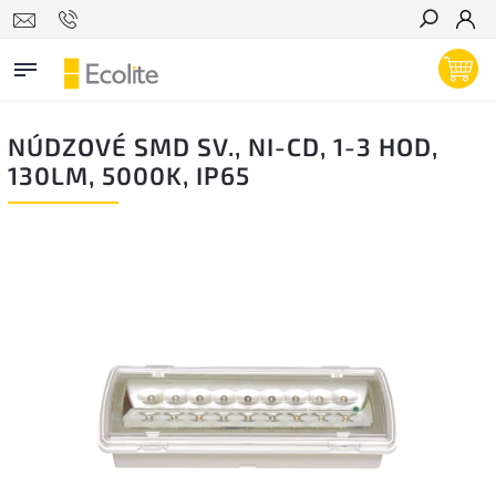
Hľadať
NÚDZOVÉ SMD SV., NI-CD, 1-3 HOD,
130LM, 5000K, IP65