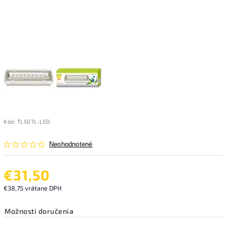
Kód:
TL507L-LED
Neohodnotené
€31,50
€38,75 vrátane DPH
Možnosti doručenia