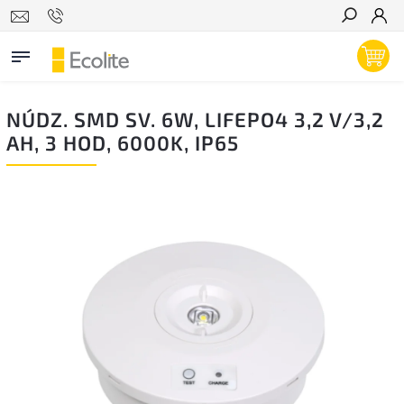
Hľadať
NÚDZ. SMD SV. 6W, LIFEPO4 3,2 V/3,2
AH, 3 HOD, 6000K, IP65