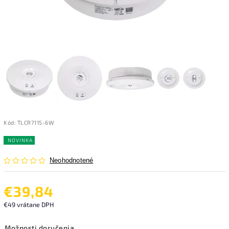
Kód:
TLCR7115-6W
NOVINKA
Neohodnotené
€39,84
€49 vrátane DPH
Možnosti doručenia