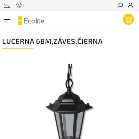
Hľadať
LUCERNA 6BM,ZÁVES,ČIERNA