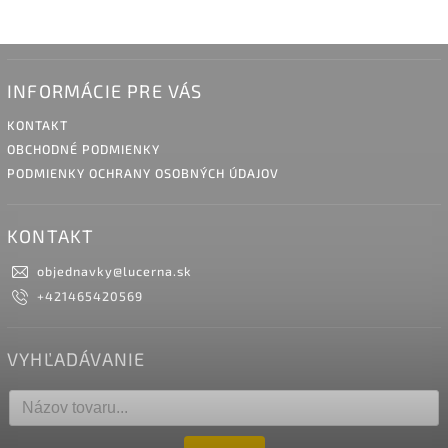
INFORMÁCIE PRE VÁS
KONTAKT
OBCHODNÉ PODMIENKY
PODMIENKY OCHRANY OSOBNÝCH ÚDAJOV
KONTAKT
objednavky
@
lucerna.sk
+421465420569
VYHĽADÁVANIE