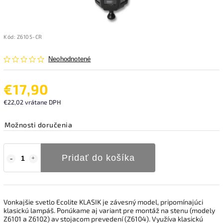
Kód:
Z6105-CR
Neohodnotené
€17,90
€22,02 vrátane DPH
Možnosti doručenia
Pridať do košíka
Vonkajšie svetlo Ecolite KLASIK je závesný model, pripomínajúci
klasickú lampáš. Ponúkame aj variant pre montáž na stenu (modely
Z6101 a Z6102) av stojacom prevedení (Z6104). Využíva klasickú