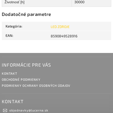
Životnosť [h]
30000
Dodatočné parametre
Kategória
:
LED ZDROJE
EAN
:
8590849528916
INFORMÁCIE PRE VÁS
KONTAKT
OBCHODNÉ PODMIENKY
PODMIENKY OCHRANY OSOBNÝCH ÚDAJOV
KONTAKT
objednavky
@
lucerna.sk