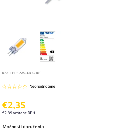
Kód:
LED2-5W-G4/4100
Neohodnotené
€2,35
€2,89 vrátane DPH
Možnosti doručenia