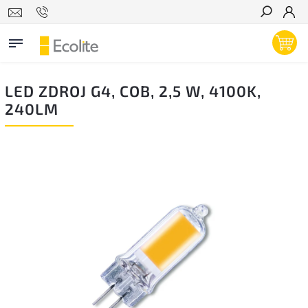
Hľadať
LED ZDROJ G4, COB, 2,5 W, 4100K,
240LM