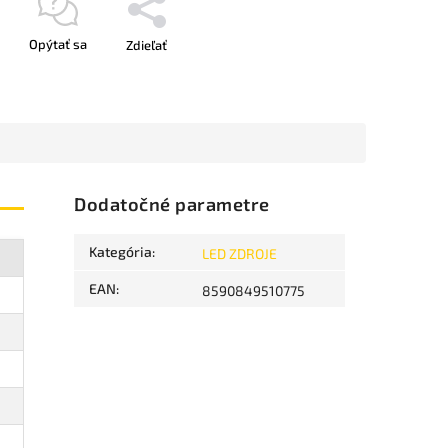
Opýtať sa
Zdieľať
Dodatočné parametre
Kategória
:
LED ZDROJE
EAN
:
8590849510775