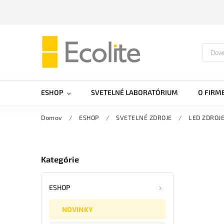
ESHOP
SVETELNÉ LABORATÓRIUM
O FIRM
Domov
/
ESHOP
/
SVETELNÉ ZDROJE
/
LED ZDROJ
Kategórie
ESHOP
NOVINKY