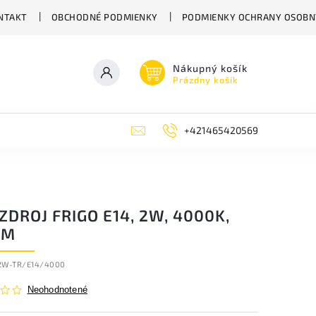
NTAKT
OBCHODNÉ PODMIENKY
PODMIENKY OCHRANY OSOBN
Nákupný košík
Prázdny košík
+421465420569
ZDROJ FRIGO E14, 2W, 4000K,
LM
2W-TR/E14/4000
Neohodnotené